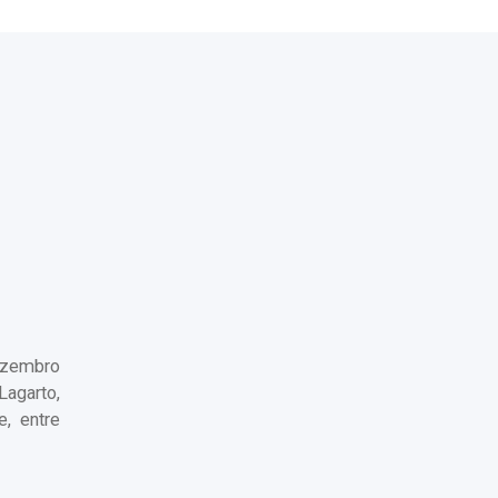
dezembro
Lagarto,
, entre