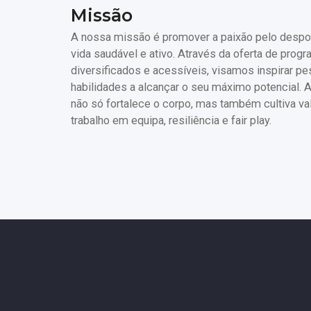
Missão
A nossa missão é promover a paixão pelo despor
vida saudável e ativo. Através da oferta de prog
diversificados e acessíveis, visamos inspirar p
habilidades a alcançar o seu máximo potencial.
não só fortalece o corpo, mas também cultiva v
trabalho em equipa, resiliência e fair play.