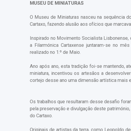
MUSEU DE MINIATURAS
O Museu de Miniaturas nasceu na sequência do C
Cartaxo, fazendo alusão aos ofícios que marcav
Inspirado no Movimento Socialista Lisbonense, q
a Filarmónica Cartaxense juntaram-se no mês 
realizado no 1.º de Maio.
Ano após ano, esta tradição foi-se mantendo, 
miniatura, incentivou os artesãos a desenvolve
cortejo desse ano uma dimensão artística mais 
Os trabalhos que resultaram desse desafio fora
pela preservação e divulgação deste património
do Cartaxo.
Originais de artistas da terra, como Leopoldo de