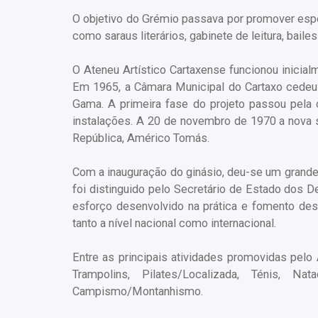
O objetivo do Grémio passava por promover espec
como saraus literários, gabinete de leitura, bailes
O Ateneu Artístico Cartaxense funcionou inicia
Em 1965, a Câmara Municipal do Cartaxo cedeu
Gama. A primeira fase do projeto passou pela 
instalações. A 20 de novembro de 1970 a nova 
República, Américo Tomás.
Com a inauguração do ginásio, deu-se um grande 
foi distinguido pelo Secretário de Estado dos 
esforço desenvolvido na prática e fomento desp
tanto a nível nacional como internacional.
Entre as principais atividades promovidas pelo
Trampolins, Pilates/Localizada, Ténis, N
Campismo/Montanhismo.