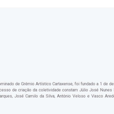
enominado de Grémio Artístico Cartaxense, foi fundado a 1 de 
ocesso de criação da coletividade constam Júlio José Nunes 
rques, José Camilo da Silva, António Veloso e Vasco Arede