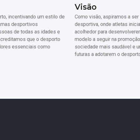
Visão
to, incentivando um estilo de
Como visão, aspiramos a ser
ramas desportivos
desportiva, onde atletas ini
essoas de todas as idades e
acolhedor para desenvolvere
 Acreditamos que o desporto
modelo a seguir na promoção 
alores essenciais como
sociedade mais saudável e u
futuras a adotarem o desport